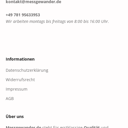
kontakt@messgewander.de
+49 781 95633953
Wir arbeiten montags bis freitags von 8:00 bis 16:00 Uhr.
Informationen
Datenschutzerklärung
Widerrufsrecht
Impressum
AGB
Über uns
Messgewander.de
steht für erstklassige
Qualität
und