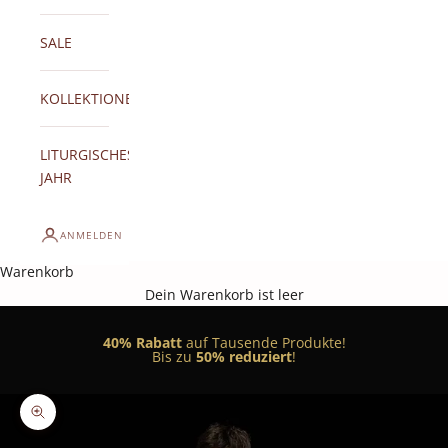
SALE
KOLLEKTIONEN
LITURGISCHES
JAHR
ANMELDEN
Warenkorb
Dein Warenkorb ist leer
40% Rabatt
auf Tausende Produkte!
Bis zu
50% reduziert
!
Bild vergrößern