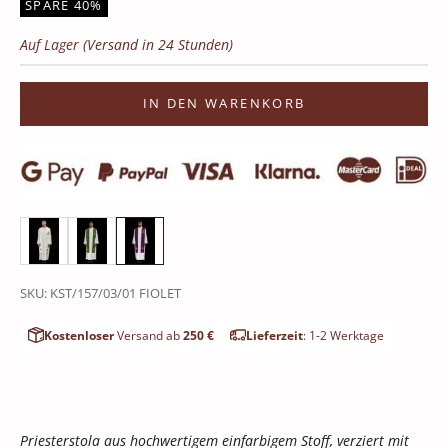
SPARE 40%
Auf Lager (Versand in 24 Stunden)
IN DEN WARENKORB
SKU: KST/157/03/01 FIOLET
Kostenloser
Versand ab
250 €
Lieferzeit
: 1-2 Werktage
Priesterstola aus hochwertigem einfarbigem Stoff, verziert mit