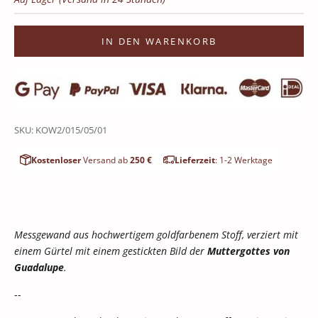
IN DEN WARENKORB
SKU: KOW2/015/05/01
Kostenloser
Versand ab
250 €
Lieferzeit
: 1-2 Werktage
Messgewand aus hochwertigem goldfarbenem Stoff, verziert mit
einem Gürtel mit einem gestickten Bild der
Muttergottes von
Guadalupe
.
--