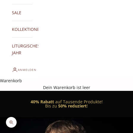
SALE
KOLLEKTIONEN
LITURGISCHES
JAHR
ANMELDEN
Warenkorb
Dein Warenkorb ist leer
40% Rabatt
auf Tausende Produkte!
Bis zu
50% reduziert
!
Bild vergrößern